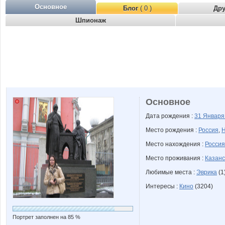
Основное
Блог
( 0 )
Др
Шпионаж
Основное
Дата рождения :
31 Январ
Место рождения :
Россия
,
Н
Место нахождения :
Россия
Место проживания :
Казанс
Любимые места :
Эврика
(1
Интересы :
Кино
(3204)
Портрет заполнен на 85 %